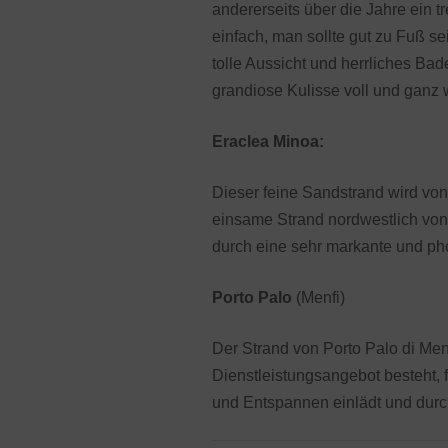
andererseits über die Jahre ein 
einfach, man sollte gut zu Fuß se
tolle Aussicht und herrliches Ba
grandiose Kulisse voll und ganz 
Eraclea Minoa:
Dieser feine Sandstrand wird v
einsame Strand nordwestlich von A
durch eine sehr markante und ph
Porto Palo
(Menfi)
Der Strand von Porto Palo di Men
Dienstleistungsangebot besteht, 
und Entspannen einlädt und durc