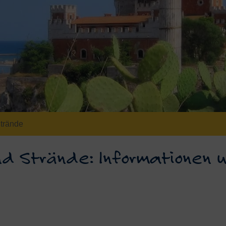
Strände
und Strände: Informationen 