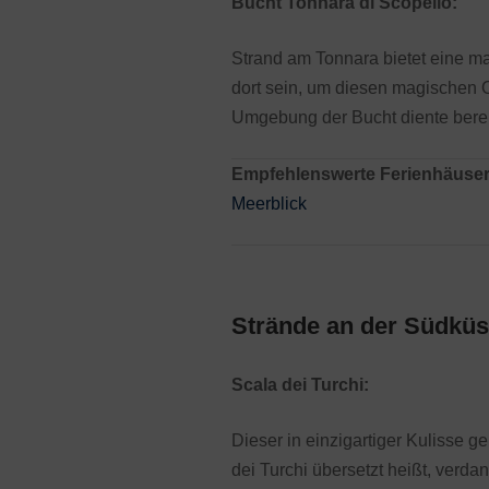
Bucht Tonnara di Scopello:
Strand am Tonnara bietet eine mag
dort sein, um diesen magischen 
Umgebung der Bucht diente bereit
Empfehlenswerte Ferienhäuser
Meerblick
Strände an der Südküst
Scala dei Turchi:
Dieser in einzigartiger Kulisse g
dei Turchi übersetzt heißt, verda