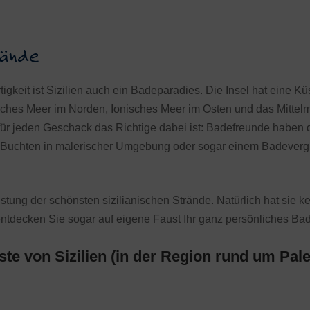
rände
tigkeit ist Sizilien auch ein Badeparadies. Die Insel hat eine K
isches Meer im Norden, Ionisches Meer im Osten und das Mittelm
s für jeden Geschack das Richtige dabei ist: Badefreunde haben
s-Buchten in malerischer Umgebung oder sogar einem Badever
stung der schönsten sizilianischen Strände. Natürlich hat sie 
entdecken Sie sogar auf eigene Faust Ihr ganz persönliches Ba
te von Sizilien (in der Region rund um Pal