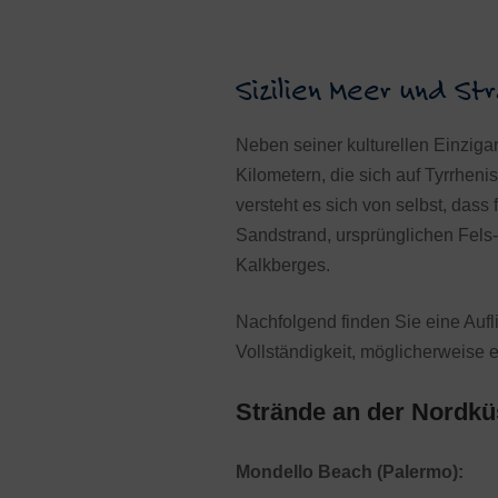
Sizilien Meer und St
Neben seiner kulturellen Einzigar
Kilometern, die sich auf Tyrrhen
versteht es sich von selbst, das
Sandstrand, ursprünglichen Fel
Kalkberges.
Nachfolgend finden Sie eine Aufli
Vollständigkeit, möglicherweise 
Strände an der Nordküs
Mondello Beach (Palermo):