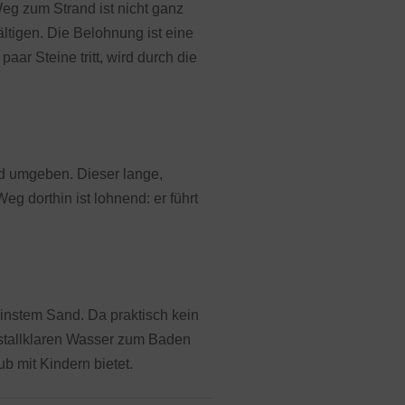
Weg zum Strand ist nicht ganz
ältigen. Die Belohnung ist eine
ar Steine tritt, wird durch die
d umgeben. Dieser lange,
g dorthin ist lohnend: er führt
einstem Sand. Da praktisch kein
istallklaren Wasser zum Baden
 mit Kindern bietet.