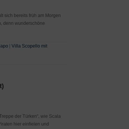
lt sich bereits früh am Morgen
en, denn wunderschöne
Capo
|
Villa Scopello mit
t)
„Treppe der Türken“, wie Scala
iraten hier einfielen und