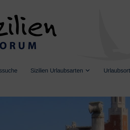
ussuche
Sizilien Urlaubsarten
Urlaubsor