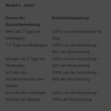
Modell 1 „leicht“
Datum der
Rücktrittsbelastung
Rücktrittsmeldung
Mehr als 7 Tage vor
100% von der Anzahlung ist
Mietbeginn
fällig
7-2 Tage vor Mietbeginn
100% von der Anzahlung +
80% der Restzahlung
weniger als 2 Tage vor
100% von der Anzahlung +
Mietbeginn
90% der Restzahlung
im Falle des
100% von der Anzahlung +
Nichterscheinens des
90% der Restzahlung
Mieters
im Falle der vorzeitigen
100% von der Anzahlung +
Abreise des Mieters
100% der Restzahlung