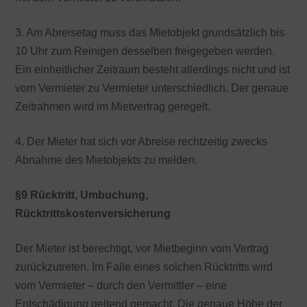
3. Am Abreisetag muss das Mietobjekt grundsätzlich bis
10 Uhr zum Reinigen desselben freigegeben werden.
Ein einheitlicher Zeitraum besteht allerdings nicht und ist
vom Vermieter zu Vermieter unterschiedlich. Der genaue
Zeitrahmen wird im Mietvertrag geregelt.
4. Der Mieter hat sich vor Abreise rechtzeitig zwecks
Abnahme des Mietobjekts zu melden.
§9 Rücktritt, Umbuchung,
Rücktrittskostenversicherung
Der Mieter ist berechtigt, vor Mietbeginn vom Vertrag
zurückzutreten. Im Falle eines solchen Rücktritts wird
vom Vermieter – durch den Vermittler – eine
Entschädigung geltend gemacht. Die genaue Höhe der