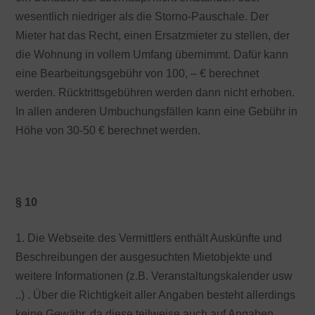
wesentlich niedriger als die Storno-Pauschale. Der
Mieter hat das Recht, einen Ersatzmieter zu stellen, der
die Wohnung in vollem Umfang übernimmt. Dafür kann
eine Bearbeitungsgebühr von 100, – € berechnet
werden. Rücktrittsgebühren werden dann nicht erhoben.
In allen anderen Umbuchungsfällen kann eine Gebühr in
Höhe von 30-50 € berechnet werden.
§ 10
1. Die Webseite des Vermittlers enthält Auskünfte und
Beschreibungen der ausgesuchten Mietobjekte und
weitere Informationen (z.B. Veranstaltungskalender usw
..) . Über die Richtigkeit aller Angaben besteht allerdings
keine Gewähr, da diese teilweise auch auf Angaben