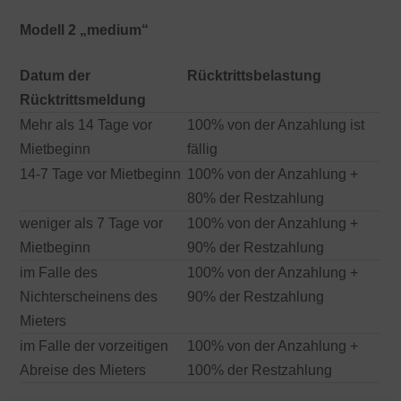
Modell 2 „medium“
Datum der
Rücktrittsbelastung
Rücktrittsmeldung
Mehr als 14 Tage vor
100% von der Anzahlung ist
Mietbeginn
fällig
14-7 Tage vor Mietbeginn
100% von der Anzahlung +
80% der Restzahlung
weniger als 7 Tage vor
100% von der Anzahlung +
Mietbeginn
90% der Restzahlung
im Falle des
100% von der Anzahlung +
Nichterscheinens des
90% der Restzahlung
Mieters
im Falle der vorzeitigen
100% von der Anzahlung +
Abreise des Mieters
100% der Restzahlung