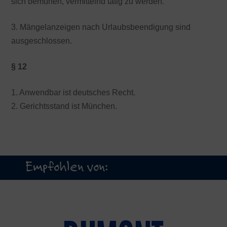
sich bemühen, vermittelnd tätig zu werden.
3. Mängelanzeigen nach Urlaubsbeendigung sind
ausgeschlossen.
§ 12
1. Anwendbar ist deutsches Recht.
2. Gerichtsstand ist München.
Empfohlen von: