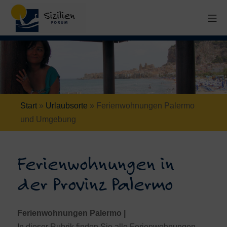
Start
»
Urlaubsorte
»
Ferienwohnungen Palermo
und Umgebung
Ferienwohnungen in
der Provinz Palermo
Ferienwohnungen Palermo |
In dieser Rubrik finden Sie alle Ferienwohnungen,