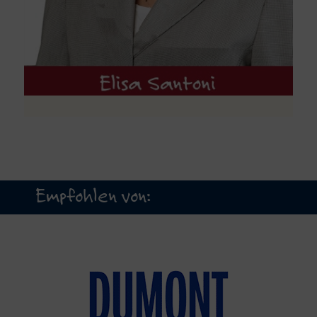
Empfohlen von: