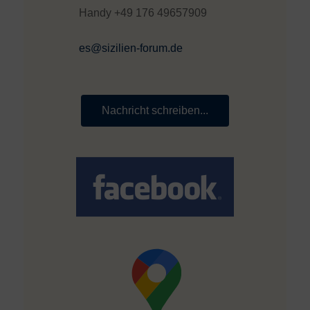
Handy +49 176 49657909
es@sizilien-forum.de
Nachricht schreiben...