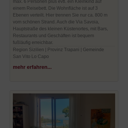
max. 6 Personen plus evtl. ein Kleinkind auf
einem Reisebett. Die Wohnfläche ist auf 3
Ebenen verteilt. Hier trennen Sie nur ca. 800 m
vom schönen Strand. Auch die Via Savoia,
Hauptstraße des kleinen Küstenortes, mit Bars,
Restaurants und Geschäften ist bequem
fußläufig erreichbar.
Region Sizilien | Provinz Trapani | Gemeinde
San Vito Lo Capo
mehr erfahren...