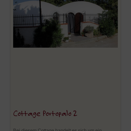
Cottage Portopalo 2
Bei diesem Cottage handelt es sich um ein