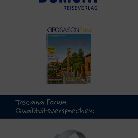
Toscana Forum
Qualitätsversprechen: