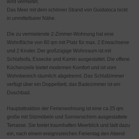
wird vermietet.
Das Meer mit dem schönen Strand von Guidaloca lockt
in unmittelbarer Nähe.
Die zu vermietende 2-Zimmer-Wohnung hat eine
Wohnfläche von 60 qm mit Platz für max. 2 Erwachsene
und 2 Kinder. Der großzügige Wohnraum ist mit
Schlafsofa, Essecke und Kamin ausgestattet. Die offene
Küchenzeile bietet modernen Komfort und ist vom
Wohnbereich räumlich abgetrennt. Das Schlafzimmer
verfügt über ein Doppelbett, das Badezimmer ist ein
Duschbad.
Hauptattraktion der Ferienwohnung ist eine ca 25 qm
große mit Sitzmöbeln und Sonnenschirm ausgestattete
Terrasse. Sie bietet traumhaften Meerblick und lädt dazu
ein, nach einem ereignisreichen Ferientag den Abend