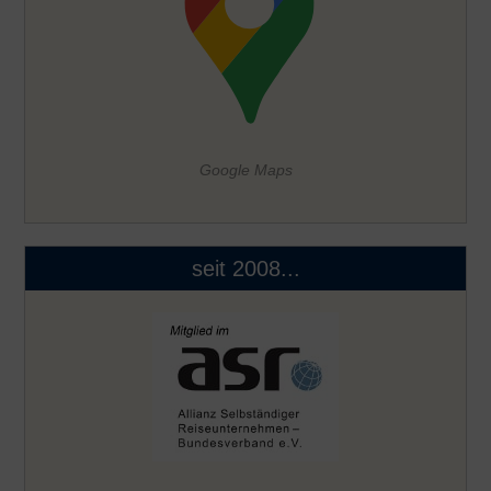
Google Maps
seit 2008...