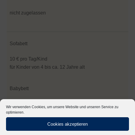
nicht zugelassen
Sofabett
10 € pro Tag/Kind
für Kinder von 4 bis ca. 12 Jahre alt
Babybett
kostenfrei
Wir verwenden Cookies, um unsere Website und unseren Service zu
optimieren.
Cookies akzeptieren
Internet