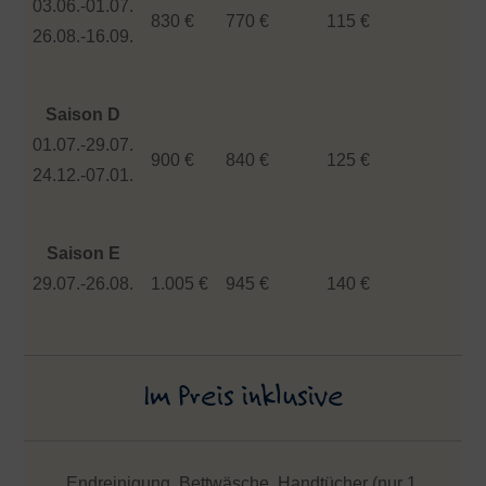
03.06.-01.07.
830 €
770 €
115 €
26.08.-16.09.
Saison D
01.07.-29.07.
900 €
840 €
125 €
24.12.-07.01.
Saison E
29.07.-26.08.
1.005 €
945 €
140 €
Im Preis inklusive
Endreinigung, Bettwäsche, Handtücher (nur 1.