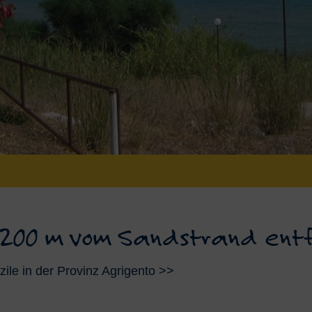
ur 200 m vom Sandstrand ent
zile in der Provinz Agrigento >>