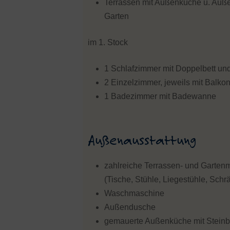
Terrassen mit Außenküche u. Auß
Garten
im 1. Stock
1 Schlafzimmer mit Doppelbett un
2 Einzelzimmer, jeweils mit Balko
1 Badezimmer mit Badewanne
Außenausstattung
zahlreiche Terrassen- und Garten
(Tische, Stühle, Liegestühle, Schr
Waschmaschine
Außendusche
gemauerte Außenküche mit Stein