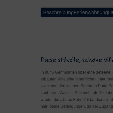
Beschreibung
Ferienwohnung
L
Diese stilvolle, schöne V
In nur 5 Gehminuten über eine geteerte Pr
erbauten Villa einem herrlichen, naturb
zwischen den kleinen Seeorten Porto Pal
sauberem Wasser. Seit mehr als 10 Jahre
wieder die „Blaue Fahne“ (Bandiera Blu)
hier ideale Bedingungen, da der Zugang i