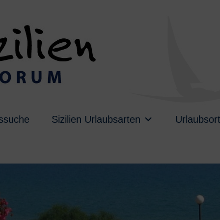
ussuche
Sizilien Urlaubsarten
Urlaubsor