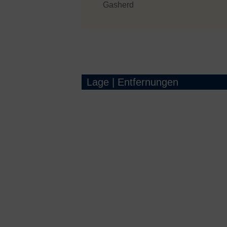
Gasherd
Lage | Entfernungen