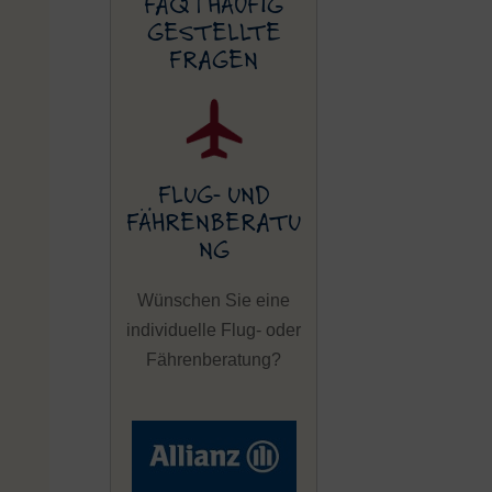
FAQ | HÄUFIG
GESTELLTE
FRAGEN
FLUG- UND
FÄHRENBERATU
NG
Wünschen Sie eine
individuelle Flug- oder
Fährenberatung?