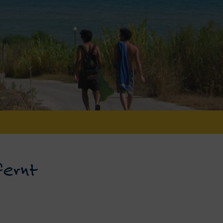
fernt