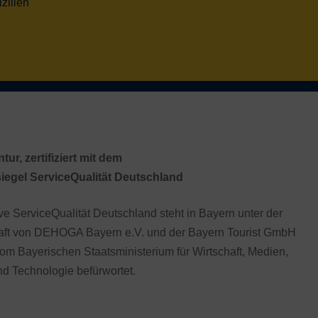
izilien
ur, zertifiziert mit dem
siegel ServiceQualität Deutschland
tive ServiceQualität Deutschland steht in Bayern unter der
aft von DEHOGA Bayern e.V. und der Bayern Tourist GmbH
om Bayerischen Staatsministerium für Wirtschaft, Medien,
nd Technologie befürwortet.