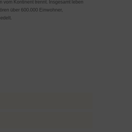
n vom Kontinent trennt. Insgesamt leben
hören über 600.000 Einwohner,
edelt.