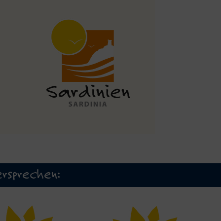
rsprechen: