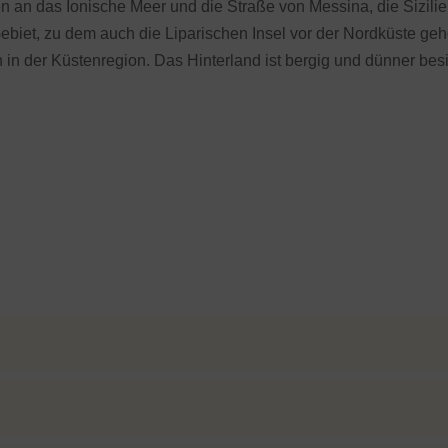
n an das Ionische Meer und die Straße von Messina, die Sizilie
ebiet, zu dem auch die Liparischen Insel vor der Nordküste ge
 in der Küstenregion. Das Hinterland ist bergig und dünner besi