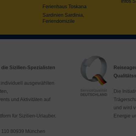
Infos S
Ferienhaus Toskana
Sardinien Sardinia,
Feriendomizile
 die Sizilien-Spezialisten
Reiseagent
Qualitäts
 individuell ausgewählten
ten,
Die Initia
ents und Aktivitäten auf
Trägersch
und wird v
tform für Sizilien-Urlauber.
Energie u
. 110 80939 München