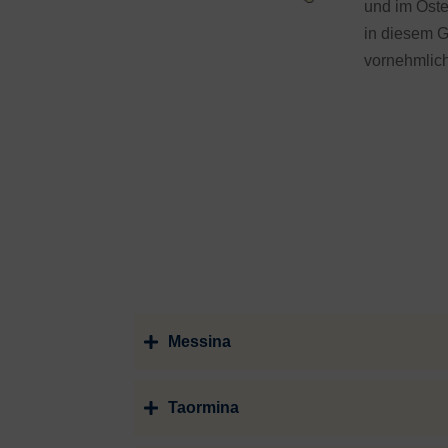
und im Oste
in diesem G
vornehmlich
Messina
Taormina