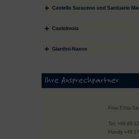
Castello Saraceno und Santuario Ma
Castelmola
Giardini-Naxos
Ihre Ansprechpartner
Frau Elisa Sa
Tel. +49 89 1
Handy +49 1