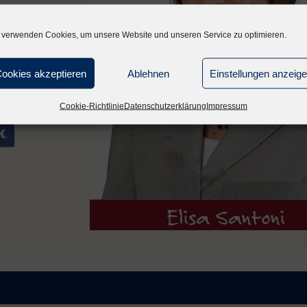
orum.de
 verwenden Cookies, um unsere Website und unseren Service zu optimieren.
ookies akzeptieren
Ablehnen
Einstellungen anzeig
 schreiben...
Cookie-Richtlinie
Datenschutzerklärung
Impressum