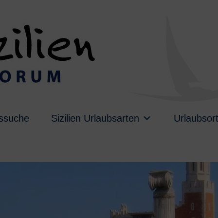
ussuche
Sizilien Urlaubsarten
Urlaubsor