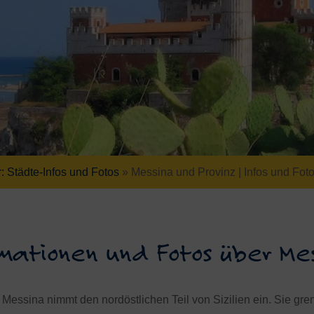
r: Städte-Infos und Fotos
»
Messina und Provinz | Infos und Fot
mationen und Fotos über Mes
 Messina nimmt den nordöstlichen Teil von Sizilien ein. Sie gr