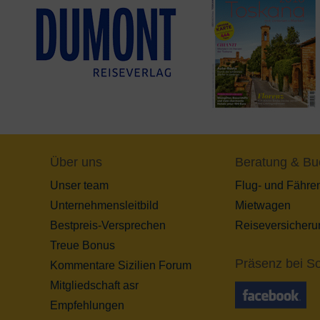
Über uns
Beratung & Bu
Unser team
Flug- und Fähre
Unternehmensleitbild
Mietwagen
Bestpreis-Versprechen
Reiseversicheru
Treue Bonus
Präsenz bei So
Kommentare Sizilien Forum
Mitgliedschaft asr
Empfehlungen