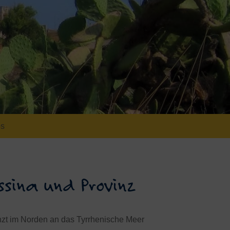
os
sina und Provinz
enzt im Norden an das Tyrrhenische Meer