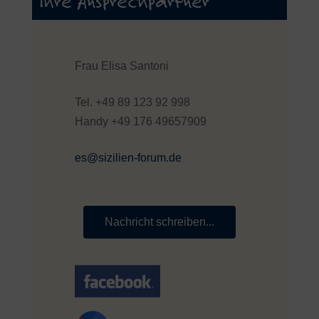
Ihre Ansprechpartner
Frau Elisa Santoni
Tel. +49 89 123 92 998
Handy +49 176 49657909
es@sizilien-forum.de
Nachricht schreiben...