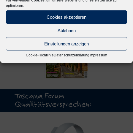
Wir verwenden Cookies, um unsere Website und unseren Service zu
optimieren.
Cookies akzeptieren
Ablehnen
Einstellungen anzeigen
Cookie-Richtlinie
Datenschutzerklärung
Impressum
Toscana Forum
Qualitätsversprechen: