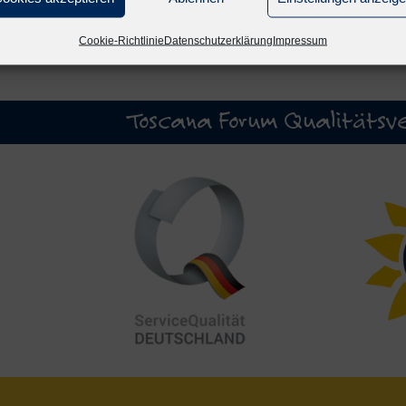
Cookie-Richtlinie
Datenschutzerklärung
Impressum
Toscana Forum Qualitätsve