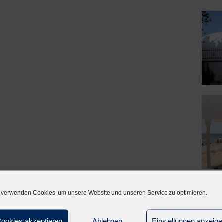
 verwenden Cookies, um unsere Website und unseren Service zu optimieren.
ookies akzeptieren
Ablehnen
Einstellungen anzeig