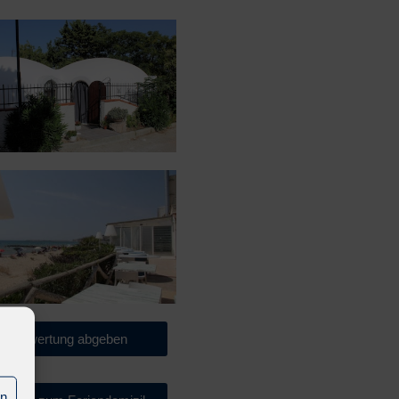
Bewertung abgeben
en