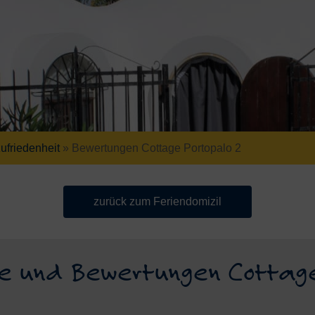
friedenheit
»
Bewertungen Cottage Portopalo 2
zurück zum Feriendomizil
 und Bewertungen Cottage 