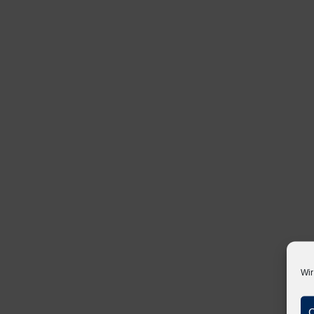
Wir
C