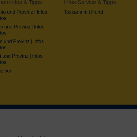
nen-Infos & Tipps
Infos-Service & Tipps
to und Provinz | Infos
Toskana mit Hund
tos
o und Provinz | Infos
tos
s und Provinz | Infos
tos
 und Provinz | Infos
tos
izilien