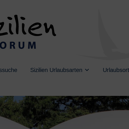
ussuche
Sizilien Urlaubsarten
Urlaubsor