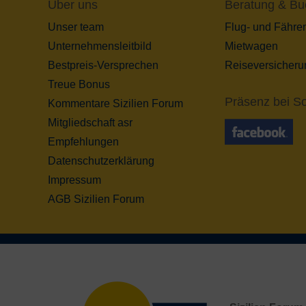
Über uns
Beratung & Bu
Unser team
Flug- und Fähre
Unternehmensleitbild
Mietwagen
Bestpreis-Versprechen
Reiseversicheru
Treue Bonus
Präsenz bei So
Kommentare Sizilien Forum
Mitgliedschaft asr
Empfehlungen
Datenschutzerklärung
Impressum
AGB Sizilien Forum