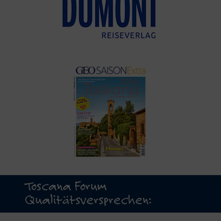
Toscana Forum
Qualitätsversprechen: